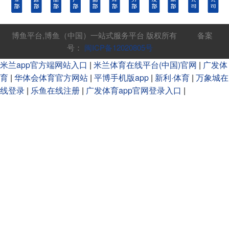
博鱼平台,博鱼（中国）一站式服务平台 版权所有 备案
号：
闽ICP备12020805号
米兰app官方端网站入口
米兰体育在线平台(中国)官网
广发体
|
|
育
华体会体育官方网站
平博手机版app
新利·体育
万象城在
|
|
|
|
线登录
乐鱼在线注册
广发体育app官网登录入口
|
|
|