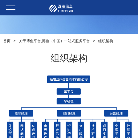
首页
>
关于博鱼平台,博鱼（中国）一站式服务平台
>
组织架构
组织架构