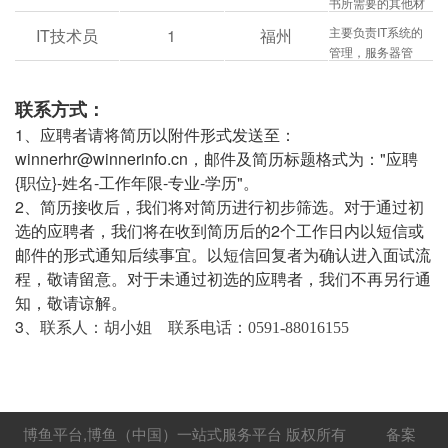
书所需要的其他材
管控工程质量、组
料的收集、整理；
织验收及客户培
主要负责IT系统的
IT技术员
1
福州
2、配合工程技术部
训，对工程质量、
管理，服务器管
工程师日常工作；
进度、成本负责；
理，公司相关客户
3、文档管理工作；
软件硬件问题的对
4、做好部门和其他
联系方式：
应及其处理；
部门的协调工作、
1、应聘者请将简历以附件形式发送至：
辅助服务工作；
winnerhr@winnerinfo.cn，邮件及简历标题格式为："应聘
5、VSCP(厂家)系
{职位}-姓名-工作年限-专业-学历"。
统报备工作； 6、
方案的配置报价。
2、简历接收后，我们将对简历进行初步筛选。对于通过初
选的应聘者，我们将在收到简历后的2个工作日内以短信或
邮件的形式通知后续事宜。以短信回复者为确认进入面试流
程，敬请留意。对于未通过初选的应聘者，我们不再另行通
知，敬请谅解。
3
、
联系人：胡小姐 联系电话：0591-88016155
博鱼平台,博鱼（中国）一站式服务平台 版权所有 备案