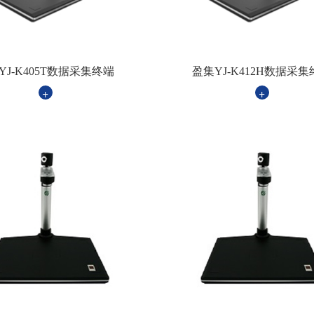
YJ-K405T数据采集终端
盈集YJ-K412H数据采
+
+