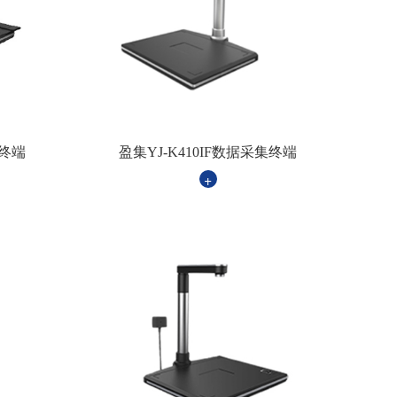
集终端
盈集YJ-K410IF数据采集终端
+