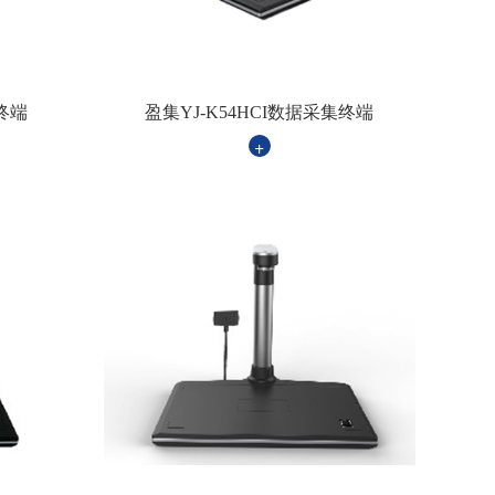
集终端
盈集YJ-K54HCI数据采集终端
+