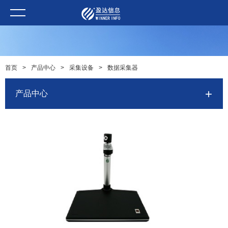
首页
>
产品中心
>
采集设备
>
数据采集器
产品中心