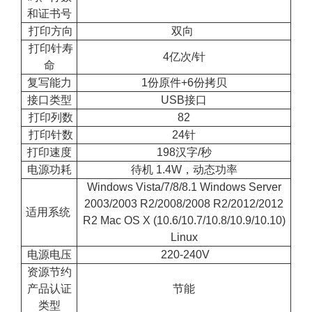
和证书号
打印方向
双向
打印针寿
4亿次/针
命
复写能力
1份原件+6份拷贝
接口类型
USB接口
打印列数
82
打印针数
24针
打印速度
198汉字/秒
电源功耗
待机 1.4W，动态功率
Windows Vista/7/8/8.1 Windows Server
2003/2003 R2/2008/2008 R2/2012/2012
适用系统
R2 Mac OS X (10.6/10.7/10.8/10.9/10.10)
Linux
电源电压
220-240V
资源节约
产品认证
节能
类型