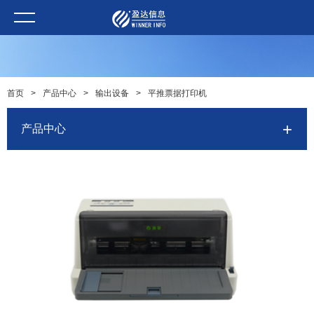
首页
>
产品中心
>
输出设备
>
平推票据打印机
产品中心