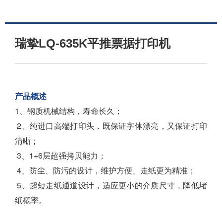
瑞挚LQ-635K平推票据打印机
产品概述
1、钢质机械结构，寿命长久；
2、纯进口高端打印头，既保证字体漂亮，又保证打印
清晰；
3、1+6层超强拷贝能力；
4、防尘、防污的设计，维护方便、走纸更为精准；
5、超短走纸通道设计，适应更小的介质尺寸，降低堵
纸概率。